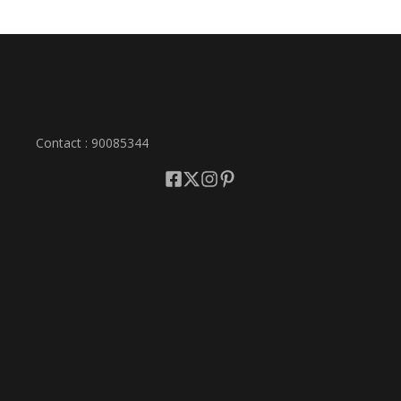
Contact : 90085344