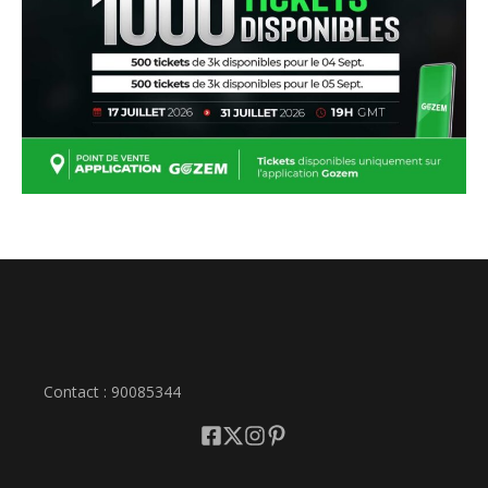
Contact : 90085344