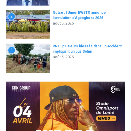
Notsè : l’Union EWETO annonce
2
l’annulation d’Agbogboza 2026
août 5, 2026
RN1 : plusieurs blessés dans un accident
3
impliquant un bus Solim
août 5, 2026