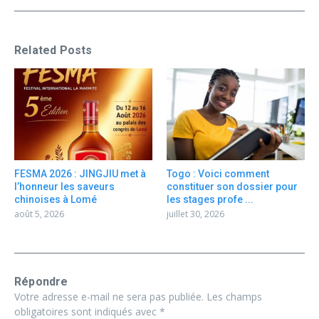
Related Posts
FESMA 2026 : JINGJIU met à
Togo : Voici comment
l’honneur les saveurs
constituer son dossier pour
chinoises à Lomé
les stages profe ...
août 5, 2026
juillet 30, 2026
Répondre
Votre adresse e-mail ne sera pas publiée.
Les champs
obligatoires sont indiqués avec
*