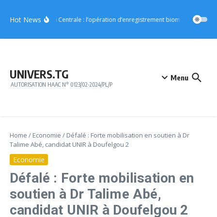
Aller au contenu
Hot News
Région Centrale : l’opération d’enregistrement biométrique démar
UNIVERS.TG
Menu
AUTORISATION HAAC N° 0123/02-2024/PL/P
Home
/
Economie
/
Défalé : Forte mobilisation en soutien à Dr
Talime Abé, candidat UNIR à Doufelgou 2
Economie
Défalé : Forte mobilisation en
soutien à Dr Talime Abé,
candidat UNIR à Doufelgou 2