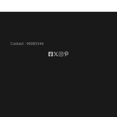
Contact : 90085344