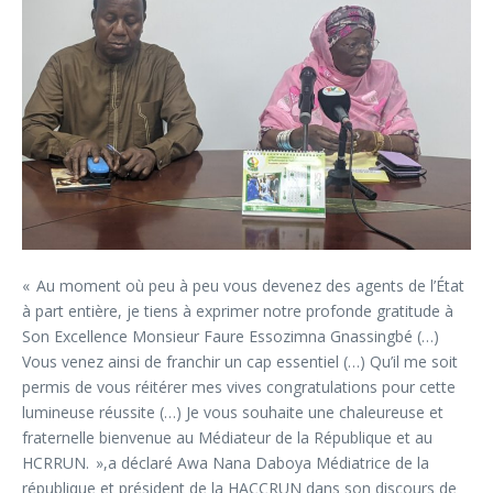
« Au moment où peu à peu vous devenez des agents de l’État
à part entière, je tiens à exprimer notre profonde gratitude à
Son Excellence Monsieur Faure Essozimna Gnassingbé (…)
Vous venez ainsi de franchir un cap essentiel (…) Qu’il me soit
permis de vous réitérer mes vives congratulations pour cette
lumineuse réussite (…) Je vous souhaite une chaleureuse et
fraternelle bienvenue au Médiateur de la République et au
HCRRUN. »,a déclaré Awa Nana Daboya Médiatrice de la
république et président de la HACCRUN dans son discours de