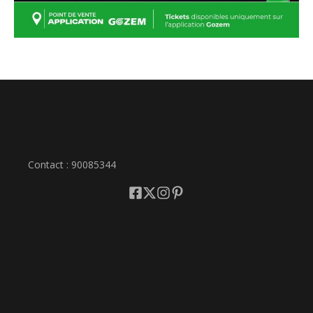
Contact : 90085344