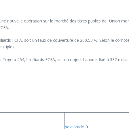
ne nouvelle opération sur le marché des titres publics de l’Union mon
FCFA.
lliards FCFA, soit un taux de couverture de 200,53 %. Selon le compte 
ultiples.
 Togo à 264,5 milliards FCFA, sur un objectif annuel fixé à 332 millia
Next Article