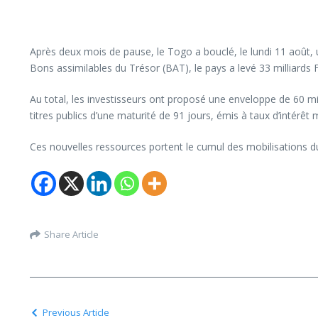
Après deux mois de pause, le Togo a bouclé, le lundi 11 août, u
Bons assimilables du Trésor (BAT), le pays a levé 33 milliards 
Au total, les investisseurs ont proposé une enveloppe de 60 mi
titres publics d’une maturité de 91 jours, émis à taux d’intérêt m
Ces nouvelles ressources portent le cumul des mobilisations du
Share Article
Previous Article