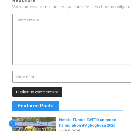
Répondre
Votre adresse e-mail ne sera pas publiée.
Les champs obligato
Featured Posts
Notsè : l’Union EWETO annonce
1
l’annulation d’Agbogboza 2026
août 5, 2026