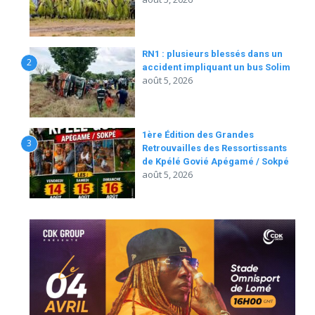
RN1 : plusieurs blessés dans un
2
accident impliquant un bus Solim
août 5, 2026
1ère Édition des Grandes
3
Retrouvailles des Ressortissants
de Kpélé Govié Apégamé / Sokpé
août 5, 2026