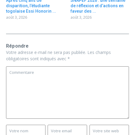
Après cinq ans de
SNAPEF 2026 : une semaine
disparition, l’étudiante
de réflexion et d’actions en
togolaise Essi Honorin ...
faveur des ...
août 3, 2026
août 3, 2026
Répondre
Votre adresse e-mail ne sera pas publiée.
Les champs
obligatoires sont indiqués avec
*