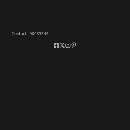
Contact : 90085344