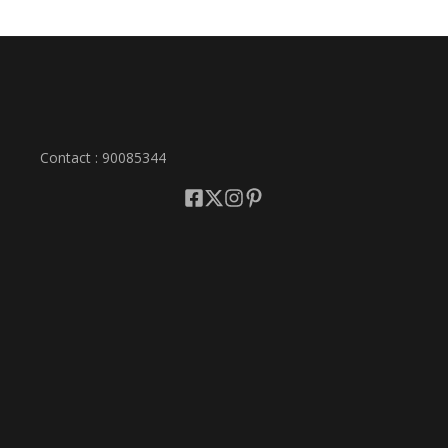
Contact : 90085344