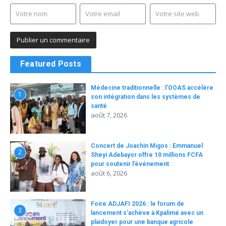
Featured Posts
Médecine traditionnelle : l’OOAS accélère
1
son intégration dans les systèmes de
santé
août 7, 2026
Concert de Joachin Migos : Emmanuel
2
Sheyi Adebayor offre 10 millions FCFA
pour soutenir l’événement
août 6, 2026
Foire ADJAFI 2026 : le forum de
3
lancement s’achève à Kpalimé avec un
plaidoyer pour une banque agricole