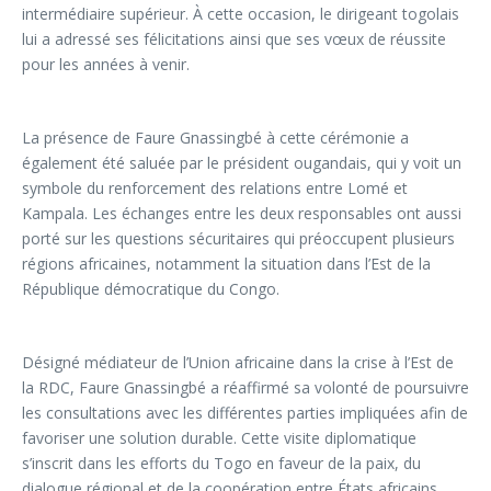
intermédiaire supérieur. À cette occasion, le dirigeant togolais
lui a adressé ses félicitations ainsi que ses vœux de réussite
pour les années à venir.
La présence de Faure Gnassingbé à cette cérémonie a
également été saluée par le président ougandais, qui y voit un
symbole du renforcement des relations entre Lomé et
Kampala. Les échanges entre les deux responsables ont aussi
porté sur les questions sécuritaires qui préoccupent plusieurs
régions africaines, notamment la situation dans l’Est de la
République démocratique du Congo.
Désigné médiateur de l’Union africaine dans la crise à l’Est de
la RDC, Faure Gnassingbé a réaffirmé sa volonté de poursuivre
les consultations avec les différentes parties impliquées afin de
favoriser une solution durable. Cette visite diplomatique
s’inscrit dans les efforts du Togo en faveur de la paix, du
dialogue régional et de la coopération entre États africains.