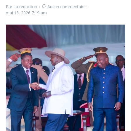
Par
La rédaction
Aucun commentaire
mai 13, 2026
7:19 am