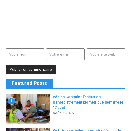
Featured Posts
Région Centrale : l’opération
1
d’enregistrement biométrique démarre le
17 août
août 7, 2026
Vo4 : tenues indécentes, stupéfiants… le