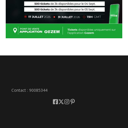
Contact : 90085344