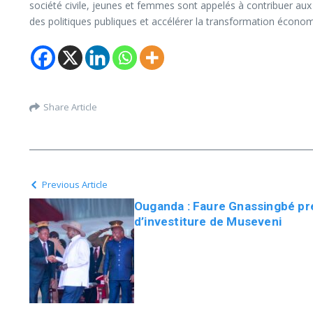
société civile, jeunes et femmes sont appelés à contribuer aux 
des politiques publiques et accélérer la transformation écono
Share Article
Previous Article
Ouganda : Faure Gnassingbé pr
d’investiture de Museveni