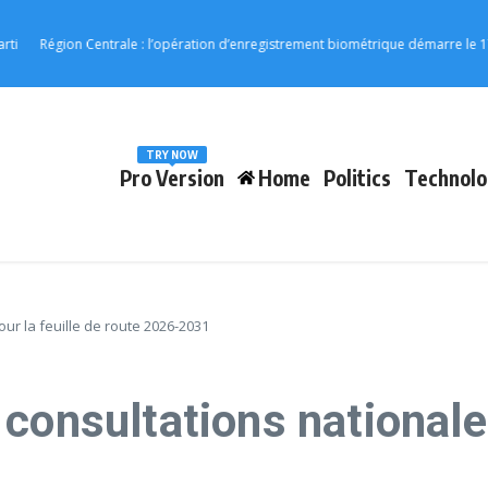
ion Centrale : l’opération d’enregistrement biométrique démarre le 17 août
TRY NOW
Pro Version
Home
Politics
Technolo
ur la feuille de route 2026-2031
consultations nationales