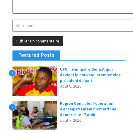
Featured Posts
UFC : le ministre Sèna Alipui
1
devient le nouveau premier vice-
président du parti
août 8, 2026
Région Centrale : l’opération
2
d’enregistrement biométrique
démarre le 17 août
août 7, 2026