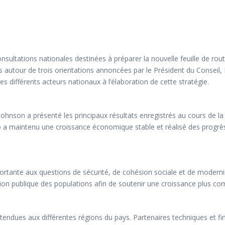
ultations nationales destinées à préparer la nouvelle feuille de route 
es autour de trois orientations annoncées par le Président du Conseil
s différents acteurs nationaux à l’élaboration de cette stratégie.
ohnson a présenté les principaux résultats enregistrés au cours de la
go a maintenu une croissance économique stable et réalisé des progr
tante aux questions de sécurité, de cohésion sociale et de modern
tion publique des populations afin de soutenir une croissance plus com
dues aux différentes régions du pays. Partenaires techniques et fina