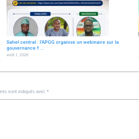
Sahel central : l’APGG organise un webinaire sur la
gouvernance f ...
août 1, 2026
ires sont indiqués avec
*