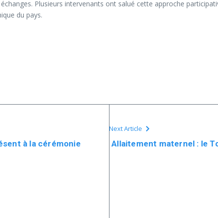
échanges. Plusieurs intervenants ont salué cette approche participative
mique du pays.
Next Article
ésent à la cérémonie
Allaitement maternel : le T