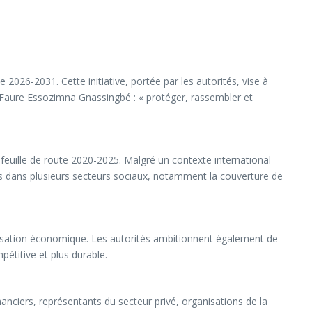
2026-2031. Cette initiative, portée par les autorités, vise à
, Faure Essozimna Gnassingbé : « protéger, rassembler et
 feuille de route 2020-2025. Malgré un contexte international
ès dans plusieurs secteurs sociaux, notamment la couverture de
isation économique. Les autorités ambitionnent également de
pétitive et plus durable.
nciers, représentants du secteur privé, organisations de la