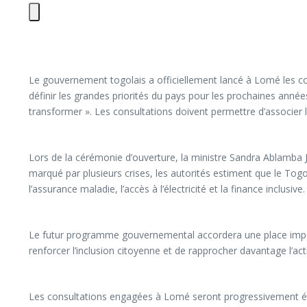
Le gouvernement togolais a officiellement lancé à Lomé les cons
définir les grandes priorités du pays pour les prochaines anné
transformer ». Les consultations doivent permettre d’associer le
Lors de la cérémonie d’ouverture, la ministre Sandra Ablamba J
marqué par plusieurs crises, les autorités estiment que le To
l’assurance maladie, l’accès à l’électricité et la finance inclusive.
Le futur programme gouvernemental accordera une place impor
renforcer l’inclusion citoyenne et de rapprocher davantage l’ac
Les consultations engagées à Lomé seront progressivement éten