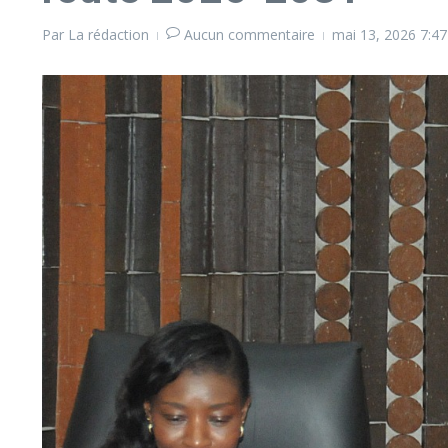
Par
La rédaction
Aucun commentaire
mai 13, 2026
7:4