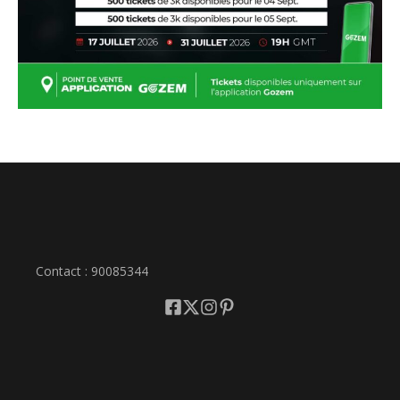
Contact : 90085344