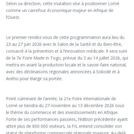
Selon sa direction, cette mutation vise à positionner Lomé
comme un carrefour économique majeur en Afrique de
l’Ouest.
Le premier rendez-vous de cette programmation aura lieu du
23 au 27 juin 2026 avec le Salon de la Santé et du Bien-être,
consacré à la prévention et à l’innovation médicale. Il sera suivi
de la 7e Foire Made in Togo, prévue du 3 au 14 juillet 2026, qui
mettra en avant la production locale et le savoir-faire national,
avec des déclinaisons régionales annoncées à Sokodé et à
Aného pour élargir sa portée.
Point culminant de l’année, la 21e Foire Internationale de
Lomé se tiendra du 27 novembre au 13 décembre 2026 sous
le thème du commerce et des investissements en Afrique.
Forte de ses performances passées, l’édition précédente ayant
attiré plus de 800 000 visiteurs, la FIL entend consolider son
statut de plateforme commerciale régionale majeure. Au-delà