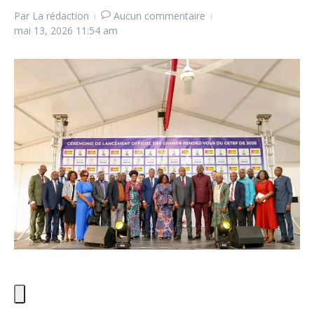
Par
La rédaction
Aucun commentaire
mai 13, 2026
11:54 am