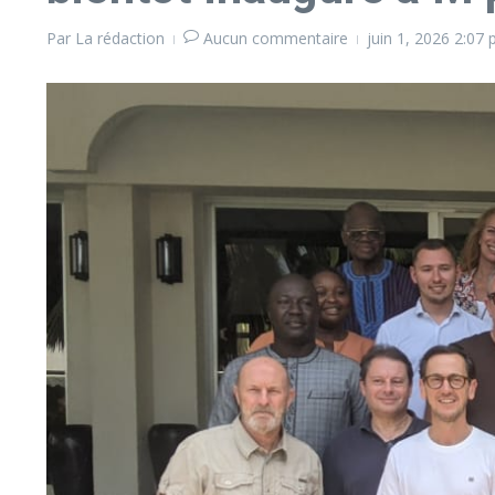
Par
La rédaction
Aucun commentaire
juin 1, 2026
2:07