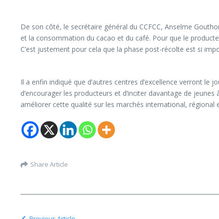
De son côté, le secrétaire général du CCFCC, Anselme Gouthon, 
et la consommation du cacao et du café. Pour que le producteur
C’est justement pour cela que la phase post-récolte est si impor
Il a enfin indiqué que d’autres centres d’excellence verront le 
d’encourager les producteurs et d’inciter davantage de jeunes à
améliorer cette qualité sur les marchés international, régional 
Share Article
Previous Article