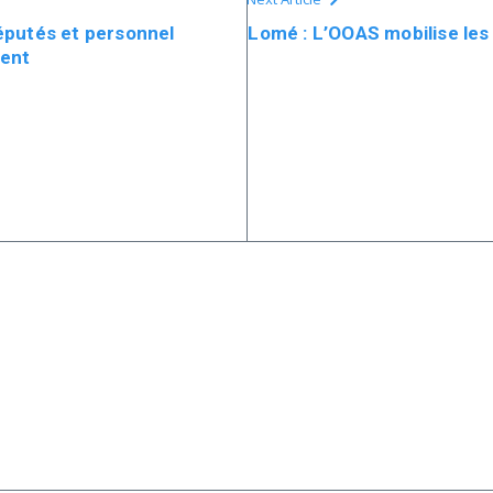
éputés et personnel
Lomé : L’OOAS mobilise les
ment