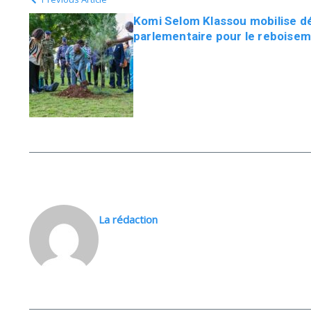
Komi Selom Klassou mobilise d
parlementaire pour le reboise
La rédaction