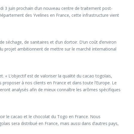
di 3 juin prochain d’un nouveau centre de traitement post-
Département des Yvelines en France, cette infrastructure vient
e séchage, de sanitaires et d’un dortoir. D’un coût d’environ
 du projet ambitionnent de mettre sur le marché international
 « L’objectif est de valoriser la qualité du cacao togolais,
proposer à nos clients en France et dans toute l’Europe. Le
s seront analysés afin de mieux connaître les arômes spécifiques
oir le cacao et le chocolat du Togo en France. Nous
olais sera distribué en France, mais aussi dans d’autres pays,