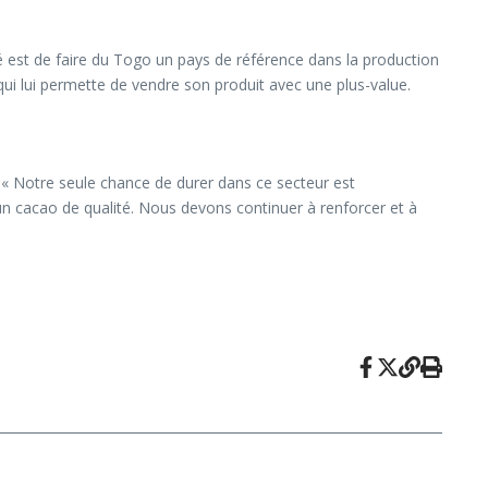
hé est de faire du Togo un pays de référence dans la production
qui lui permette de vendre son produit avec une plus-value.
e. « Notre seule chance de durer dans ce secteur est
e un cacao de qualité. Nous devons continuer à renforcer et à