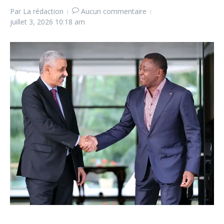
Par
La rédaction
Aucun commentaire
juillet 3, 2026
10:18 am