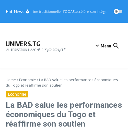
Aller au contenu
Hot News
Médecine traditionnelle : l’OOAS accélère son intégration dans le
UNIVERS.TG
Menu
AUTORISATION HAAC N° 0123/02-2024/PL/P
Home
/
Economie
/
La BAD salue les performances économiques
du Togo et réaffirme son soutien
Economie
La BAD salue les performances
économiques du Togo et
réaffirme son soutien