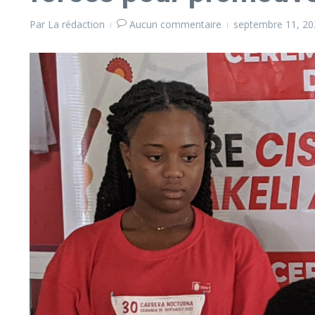
Par
La rédaction
Aucun commentaire
septembre 11, 2