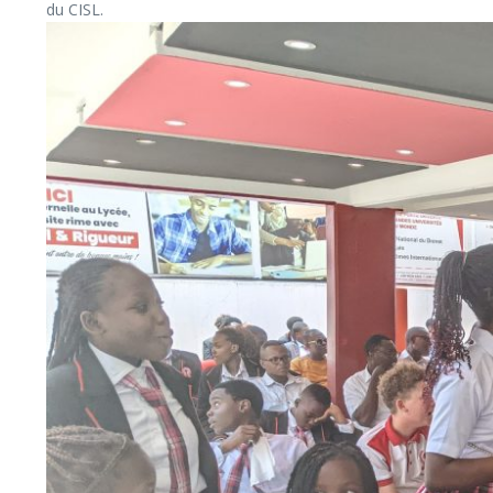
du CISL.