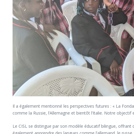
Il a également mentionné les perspectives futures : « La Fond
comme la Russie, l’Allemagne et bientôt l’Italie. Notre objectif 
Le CISL se distingue par son modèle éducatif bilingue, offran
également apprendre des langues comme l’allemand, le russe, et 