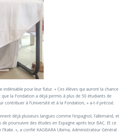
 indéniable pour leur futur. « Ces élèves qui auront la chance
t que la Fondation a déjà permis à plus de 50 étudiants de
ontribuer à l’Université et à la Fondation, » a-t-il précisé.
rennent déjà plusieurs langues comme l’espagnol, l’allemand, et
s de poursuivre des études en Espagne après leur BAC. Et ce
e l’Italie. », a confié KAGBARA Ubima, Administrateur Général