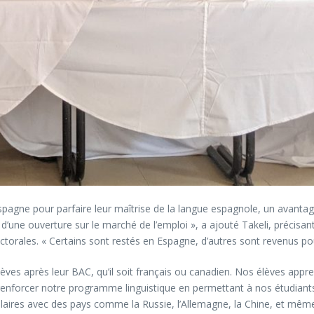
pagne pour parfaire leur maîtrise de la langue espagnole, un avantage
d’une ouverture sur le marché de l’emploi », a ajouté Takeli, précisan
orales. « Certains sont restés en Espagne, d’autres sont revenus pour c
élèves après leur BAC, qu’il soit français ou canadien. Nos élèves app
renforcer notre programme linguistique en permettant à nos étudiant
milaires avec des pays comme la Russie, l’Allemagne, la Chine, et mêm