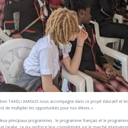
ation TAKELI AMIGOS nous accompagne dans ce projet éducatif et lingu
est de multiplier les opportunités pour nos élèves ».
t deux principaux programmes : le programme français et le programme
l’arabe, ce qui renforce leur compétitivité sur le marché internation