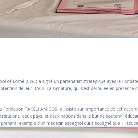
ool of Lomé (CISL) a signé un partenariat stratégique avec la Fond
obtention de leur BAC2. La signature, qui s’est déroulée en présence 
 Fondation TAKELI AMIGOS, a insisté sur l’importance de cet accord :
nstitutions, deux pays, et deux nations dans le but de soutenir l’éduca
prenant l’exemple d’un médecin espagnol qui a souligné que « l’éducat