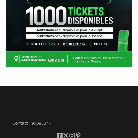
Contact : 90085344