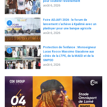
pour soutenir l’événement
août 6, 2026
Foire ADJAFI 2026 : le forum de
2
lancement s’achève à Kpalimé avec un
plaidoyer pour une banque agricole
août 6, 2026
Protection de l’enfance : Monseigneur
3
Lucas Rocco Massimo Giacalone aux
côtés de la LTPE, de la MAED et de la
SMPDD
août 6, 2026