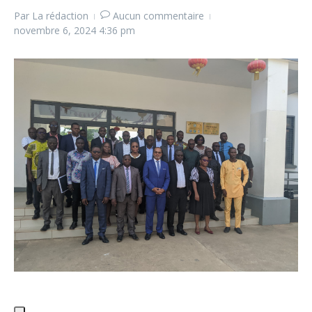
Par
La rédaction
Aucun commentaire
novembre 6, 2024
4:36 pm