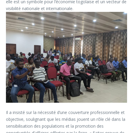
elle est un symbole pour l’économie togolaise et un vecteur de
visibilité nationale et internationale.
Il a insisté sur la nécessité d’une couverture professionnelle et
objective, soulignant que les médias jouent un rôle clé dans la
sensibilisation des populations et la promotion des
opportunités d’affaires offertes par la foire. « Faites preuve de