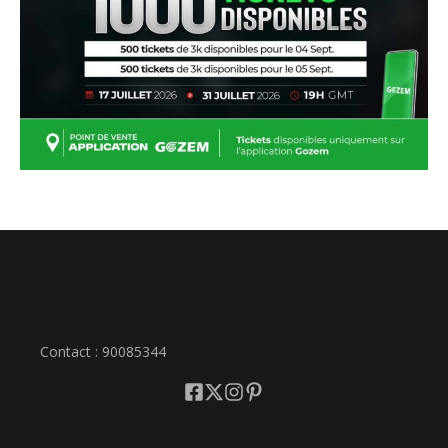
Contact : 90085344