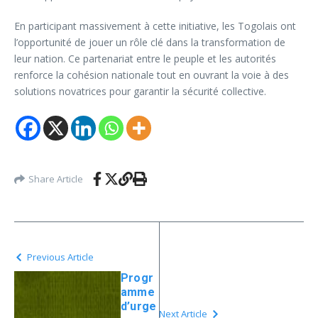
En participant massivement à cette initiative, les Togolais ont
l’opportunité de jouer un rôle clé dans la transformation de
leur nation. Ce partenariat entre le peuple et les autorités
renforce la cohésion nationale tout en ouvrant la voie à des
solutions novatrices pour garantir la sécurité collective.
Share Article
Previous Article
Progr
amme
d’urge
Next Article