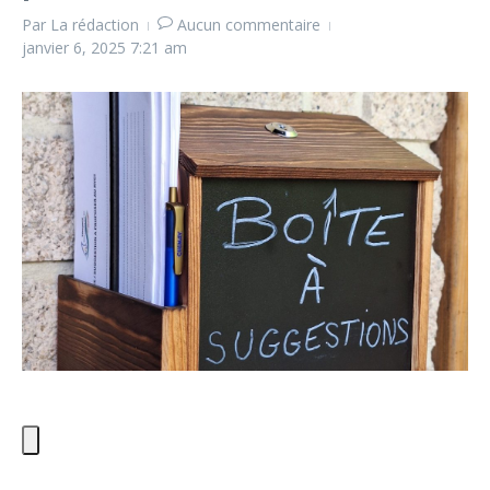
Par
La rédaction
Aucun commentaire
janvier 6, 2025
7:21 am