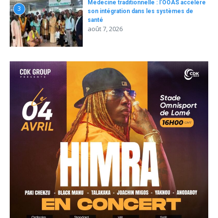
Médecine traditionnelle : l’OOAS accélère
3
son intégration dans les systèmes de
santé
août 7, 2026