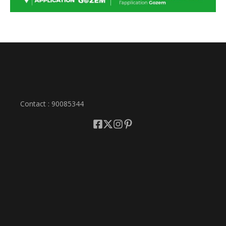
Contact : 90085344