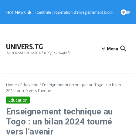
Aller au contenu
Hot News
Région Centrale : l’opération d’enregistrement biométrique démar
UNIVERS.TG
Menu
AUTORISATION HAAC N° 0123/02-2024/PL/P
Home
/
Education
/
Enseignement technique au Togo : un bilan
2024 tourné vers l’avenir
Education
Enseignement technique au
Togo : un bilan 2024 tourné
vers l’avenir