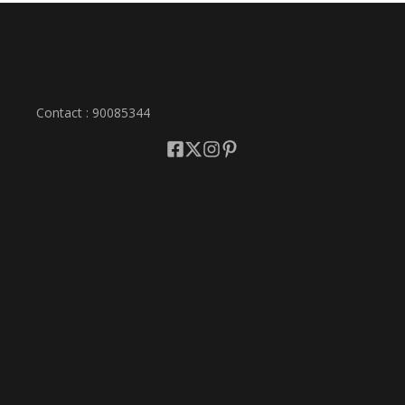
Contact : 90085344