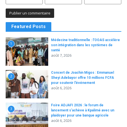
Featured Posts
Médecine traditionnelle : l’OOAS accélère
1
son intégration dans les systèmes de
santé
août 7, 2026
Concert de Joachin Migos : Emmanuel
2
Sheyi Adebayor offre 10 millions FCFA
pour soutenir l’événement
août 6, 2026
Foire ADJAFI 2026 : le forum de
3
lancement s’achève à Kpalimé avec un
plaidoyer pour une banque agricole
août 6, 2026