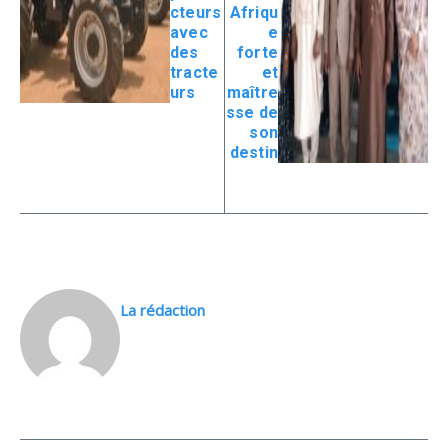
cteurs
Afriqu
avec
e
des
forte
tracte
et
urs
maître
sse de
son
destin
La rédaction