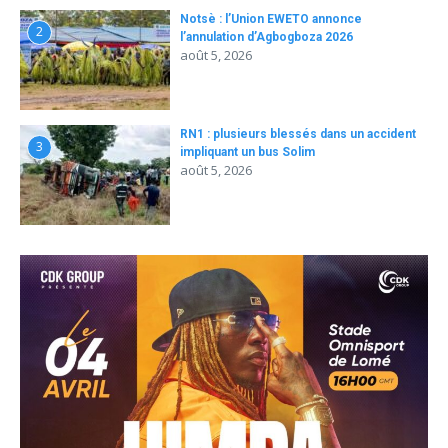
Notsè : l’Union EWETO annonce
2
l’annulation d’Agbogboza 2026
août 5, 2026
RN1 : plusieurs blessés dans un accident
3
impliquant un bus Solim
août 5, 2026