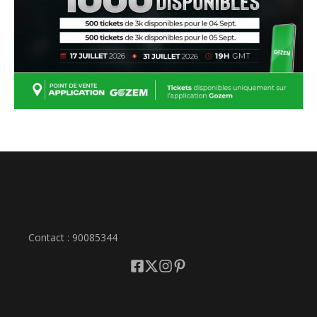
Contact : 90085344