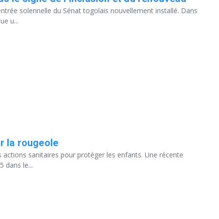
rentrée solennelle du Sénat togolais nouvellement installé. Dans
e u...
r la rougeole
 actions sanitaires pour protéger les enfants. Une récente
 dans le...