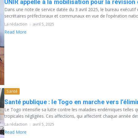
UNIR appelle à la mobilisation pour la révision 
Dans une note de service datée du 3 avril 2025, le bureau exécutif 
secrétaires préfectoraux et communaux en vue de l’opération nation
La rédaction
avril 5, 2025
Read More
Santé
Santé publique : le Togo en marche vers l’éli
Le Togo intensifie sa lutte contre les maladies endémiques telles qu
tropicales négligées. Ces affections, qui affectent chaque année des 
La rédaction
avril 5, 2025
Read More