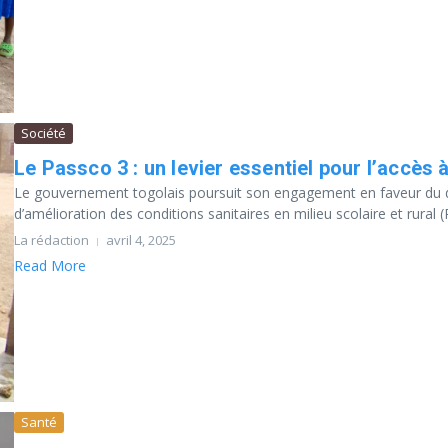
Société
Le Passco 3 : un levier essentiel pour l’accès 
Le gouvernement togolais poursuit son engagement en faveur du d
d’amélioration des conditions sanitaires en milieu scolaire et rural (P
La rédaction
avril 4, 2025
Read More
Santé