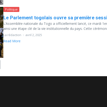
Politique
Le Parlement togolais ouvre sa première sess
L’Assemblée nationale du Togo a officiellement lancé, ce mardi 1er
ainsi une étape clé de la vie institutionnelle du pays. Cette cérémoni.
La rédaction
avril 2, 2025
Read More