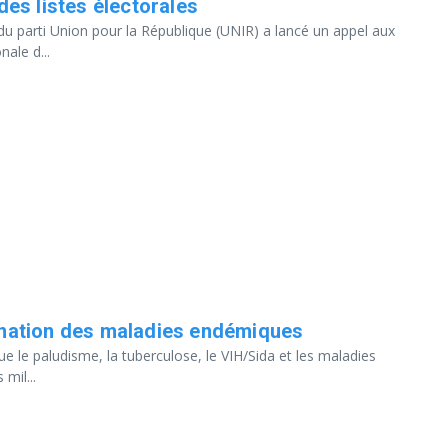
des listes électorales
du parti Union pour la République (UNIR) a lancé un appel aux
ale d...
mination des maladies endémiques
e le paludisme, la tuberculose, le VIH/Sida et les maladies
mil...