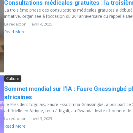
Consultations médicales gratuites : la troisi
La troisième phase des consultations médicales gratuites a débuté
initiative, organisée à l’occasion du 20ᵉ anniversaire du rappel à Dieu
La rédaction
avril 4, 2025
Read More
Culture
Sommet mondial sur l’IA : Faure Gnassingbé pl
africaines
Le Président togolais, Faure Essozimna Gnassingbé, a pris part ce 
artificielle en Afrique, tenu à Kigali, au Rwanda. Invité d’honneur de c
La rédaction
avril 3, 2025
Read More