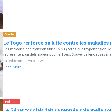
Santé
Le Togo renforce sa lutte contre les maladies
Les maladies non transmissibles (MNT) telles que l’hypertension, le
représentent un défi majeur pour le Togo. Souvent silencieuses mai
La rédaction
avril 5, 2025
Read More
Politique
Le Sénat togolais fait sa rentrée solennelle so