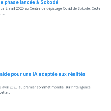
ème phase lancée à Sokodé
 ce 2 avril 2025 au Centre de dépistage Covid de Sokodé. Cette
 ...
aide pour une IA adaptée aux réalités
3 avril 2025 au premier sommet mondial sur l’Intelligence
ette...