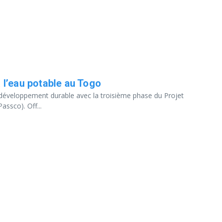
à l’eau potable au Togo
éveloppement durable avec la troisième phase du Projet
assco). Off...