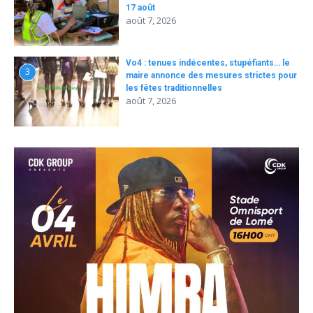
17 août
août 7, 2026
Vo4 : tenues indécentes, stupéfiants… le
3
maire annonce des mesures strictes pour
les fêtes traditionnelles
août 7, 2026