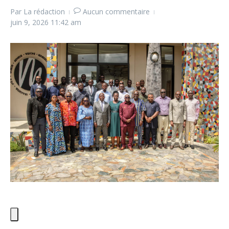
Par
La rédaction
Aucun commentaire
juin 9, 2026
11:42 am