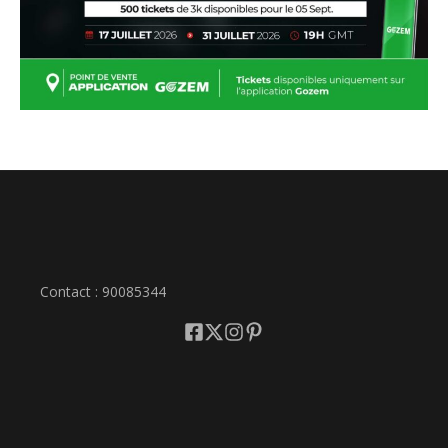
Contact : 90085344